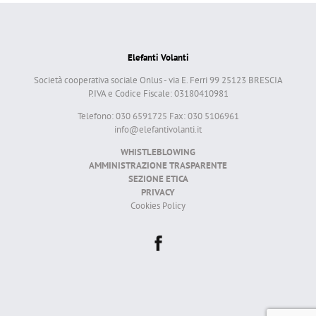
Elefanti Volanti
Società cooperativa sociale Onlus - via E. Ferri 99 25123 BRESCIA
P.IVA e Codice Fiscale: 03180410981
Telefono: 030 6591725 Fax: 030 5106961
info@elefantivolanti.it
WHISTLEBLOWING
AMMINISTRAZIONE TRASPARENTE
SEZIONE ETICA
PRIVACY
Cookies Policy