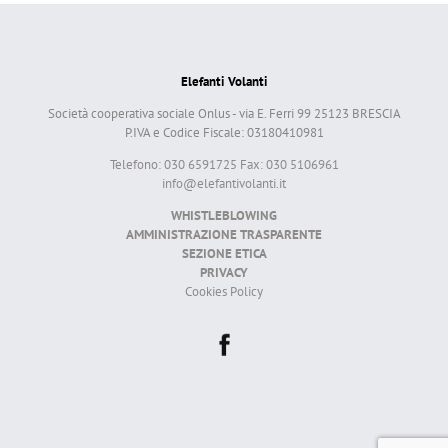
Elefanti Volanti
Società cooperativa sociale Onlus - via E. Ferri 99 25123 BRESCIA
P.IVA e Codice Fiscale: 03180410981
Telefono: 030 6591725 Fax: 030 5106961
info@elefantivolanti.it
WHISTLEBLOWING
AMMINISTRAZIONE TRASPARENTE
SEZIONE ETICA
PRIVACY
Cookies Policy