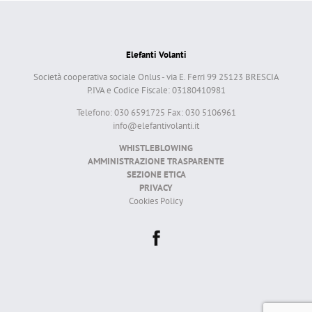
Elefanti Volanti
Società cooperativa sociale Onlus - via E. Ferri 99 25123 BRESCIA
P.IVA e Codice Fiscale: 03180410981
Telefono: 030 6591725 Fax: 030 5106961
info@elefantivolanti.it
WHISTLEBLOWING
AMMINISTRAZIONE TRASPARENTE
SEZIONE ETICA
PRIVACY
Cookies Policy