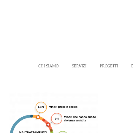
Salta
al
contenuto
CHI SIAMO
SERVIZI
PROGETTI