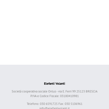
Elefanti Volanti
Società cooperativa sociale Onlus - via E. Ferri 99 25123 BRESCIA
P.IVA e Codice Fiscale: 03180410981
Telefono: 030 6591725 Fax: 030 5106961
info@elefantivolanti.it