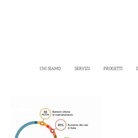
Salta
al
contenuto
CHI SIAMO
SERVIZI
PROGETTI