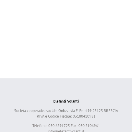
Elefanti Volanti
Società cooperativa sociale Onlus - via E. Ferri 99 25123 BRESCIA
P.IVA e Codice Fiscale: 03180410981
Telefono: 030 6591725 Fax: 030 5106961
info@elefantivolanti.it