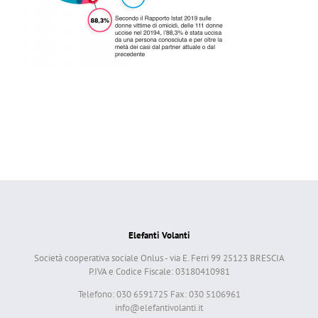
Elefanti Volanti
Società cooperativa sociale Onlus - via E. Ferri 99 25123 BRESCIA
P.IVA e Codice Fiscale: 03180410981
Telefono: 030 6591725 Fax: 030 5106961
info@elefantivolanti.it