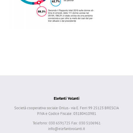
Elefanti Volanti
Società cooperativa sociale Onlus - via E. Ferri 99 25123 BRESCIA
P.IVA e Codice Fiscale: 03180410981
Telefono: 030 6591725 Fax: 030 5106961
info@elefantivolanti.it