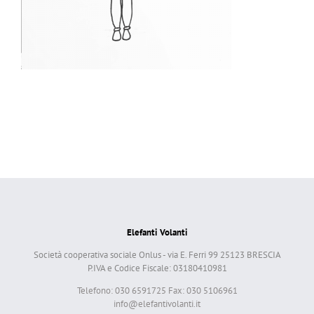
Elefanti Volanti
Società cooperativa sociale Onlus - via E. Ferri 99 25123 BRESCIA
P.IVA e Codice Fiscale: 03180410981
Telefono: 030 6591725 Fax: 030 5106961
info@elefantivolanti.it