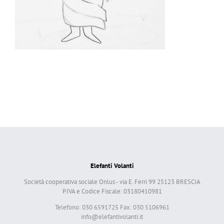
Elefanti Volanti
Società cooperativa sociale Onlus - via E. Ferri 99 25123 BRESCIA
P.IVA e Codice Fiscale: 03180410981
Telefono: 030 6591725 Fax: 030 5106961
info@elefantivolanti.it