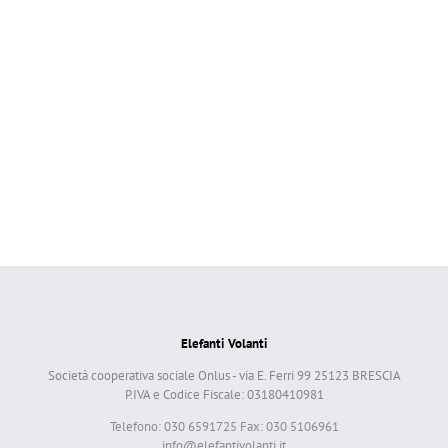
Elefanti Volanti
Società cooperativa sociale Onlus - via E. Ferri 99 25123 BRESCIA
P.IVA e Codice Fiscale: 03180410981
Telefono: 030 6591725 Fax: 030 5106961
info@elefantivolanti.it