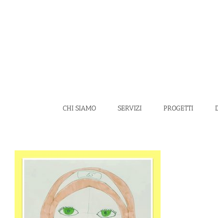
Salta
al
contenuto
CHI SIAMO
SERVIZI
PROGETTI