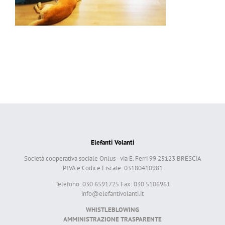
Elefanti Volanti
Società cooperativa sociale Onlus - via E. Ferri 99 25123 BRESCIA
P.IVA e Codice Fiscale: 03180410981
Telefono: 030 6591725 Fax: 030 5106961
info@elefantivolanti.it
WHISTLEBLOWING
AMMINISTRAZIONE TRASPARENTE