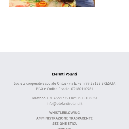
Elefanti Volanti
Società cooperativa sociale Onlus - via E. Ferri 99 25123 BRESCIA
P.IVA e Codice Fiscale: 03180410981
Telefono: 030 6591725 Fax: 030 5106961
info@elefantivolanti.it
WHISTLEBLOWING
AMMINISTRAZIONE TRASPARENTE
SEZIONE ETICA