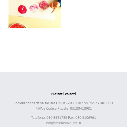
Elefanti Volanti
Società cooperativa sociale Onlus - via E. Ferri 99 25123 BRESCIA
P.IVA e Codice Fiscale: 03180410981
Telefono: 030 6591725 Fax: 030 5106961
info@elefantivolanti.it