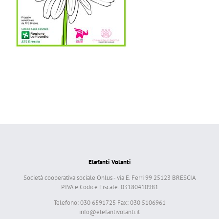
Elefanti Volanti
Società cooperativa sociale Onlus - via E. Ferri 99 25123 BRESCIA
P.IVA e Codice Fiscale: 03180410981
Telefono: 030 6591725 Fax: 030 5106961
info@elefantivolanti.it