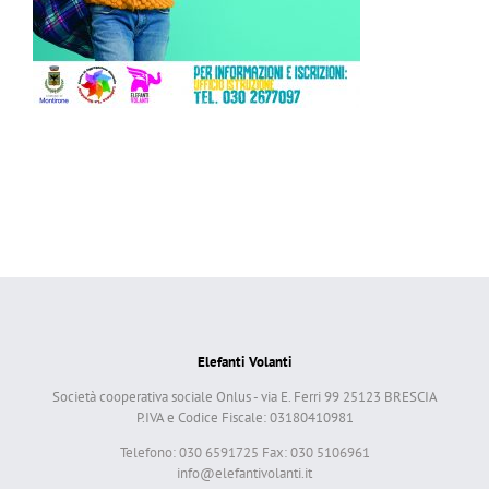
Elefanti Volanti
Società cooperativa sociale Onlus - via E. Ferri 99 25123 BRESCIA
P.IVA e Codice Fiscale: 03180410981
Telefono: 030 6591725 Fax: 030 5106961
info@elefantivolanti.it