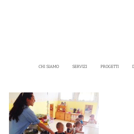
Salta
al
contenuto
CHI SIAMO
SERVIZI
PROGETTI