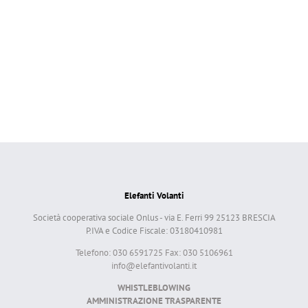
Elefanti Volanti
Società cooperativa sociale Onlus - via E. Ferri 99 25123 BRESCIA
P.IVA e Codice Fiscale: 03180410981
Telefono: 030 6591725 Fax: 030 5106961
info@elefantivolanti.it
WHISTLEBLOWING
AMMINISTRAZIONE TRASPARENTE