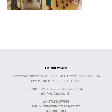
Elefanti Volanti
Società cooperativa sociale Onlus - via E. Ferri 99 25123 BRESCIA
P.IVA e Codice Fiscale: 03180410981
Telefono: 030 6591725 Fax: 030 5106961
info@elefantivolanti.it
WHISTLEBLOWING
AMMINISTRAZIONE TRASPARENTE
SEZIONE ETICA