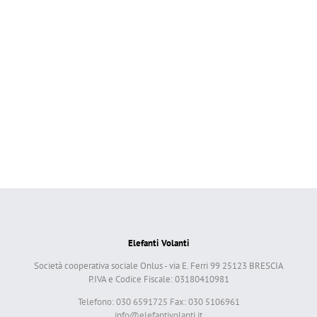
Elefanti Volanti
Società cooperativa sociale Onlus - via E. Ferri 99 25123 BRESCIA
P.IVA e Codice Fiscale: 03180410981
Telefono: 030 6591725 Fax: 030 5106961
info@elefantivolanti.it