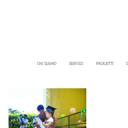
Salta
al
contenuto
CHI SIAMO
SERVIZI
PROGETTI