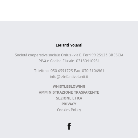
Elefanti Volanti
Società cooperativa sociale Onlus - via E. Ferri 99 25123 BRESCIA
P.IVA e Codice Fiscale: 03180410981
Telefono: 030 6591725 Fax: 030 5106961
info@elefantivolanti.it
WHISTLEBLOWING
AMMINISTRAZIONE TRASPARENTE
SEZIONE ETICA
PRIVACY
Cookies Policy