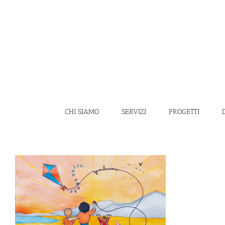
Salta
al
contenuto
CHI SIAMO
SERVIZI
PROGETTI