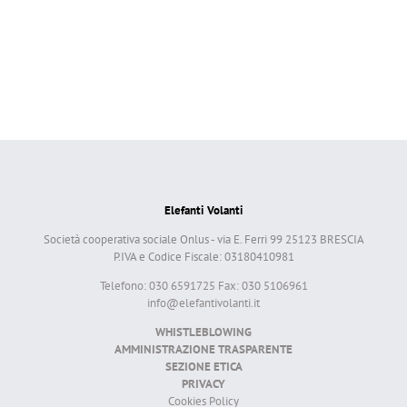
Elefanti Volanti
Società cooperativa sociale Onlus - via E. Ferri 99 25123 BRESCIA
P.IVA e Codice Fiscale: 03180410981
Telefono: 030 6591725 Fax: 030 5106961
info@elefantivolanti.it
WHISTLEBLOWING
AMMINISTRAZIONE TRASPARENTE
SEZIONE ETICA
PRIVACY
Cookies Policy