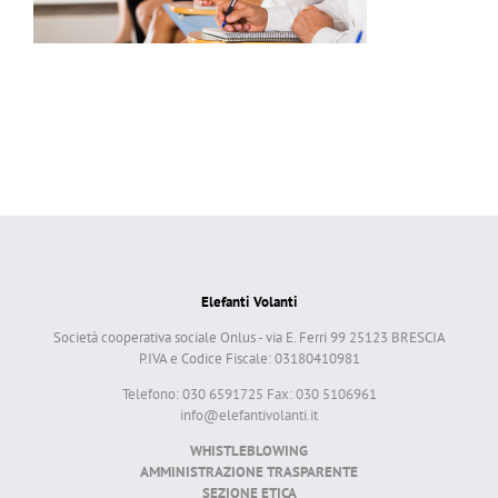
Elefanti Volanti
Società cooperativa sociale Onlus - via E. Ferri 99 25123 BRESCIA
P.IVA e Codice Fiscale: 03180410981
Telefono: 030 6591725 Fax: 030 5106961
info@elefantivolanti.it
WHISTLEBLOWING
AMMINISTRAZIONE TRASPARENTE
SEZIONE ETICA