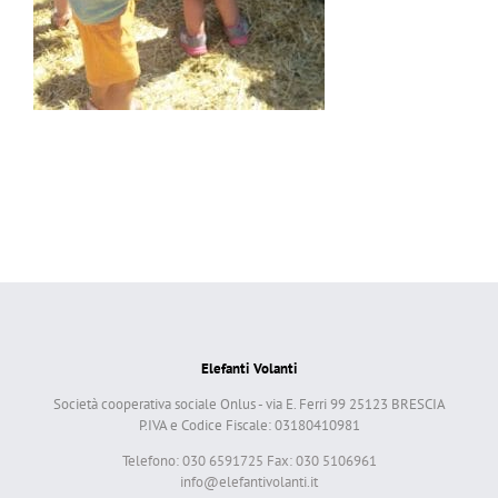
Elefanti Volanti
Società cooperativa sociale Onlus - via E. Ferri 99 25123 BRESCIA
P.IVA e Codice Fiscale: 03180410981
Telefono: 030 6591725 Fax: 030 5106961
info@elefantivolanti.it