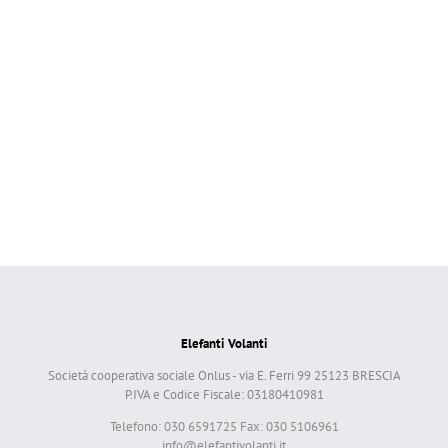
Elefanti Volanti
Società cooperativa sociale Onlus - via E. Ferri 99 25123 BRESCIA
P.IVA e Codice Fiscale: 03180410981
Telefono: 030 6591725 Fax: 030 5106961
info@elefantivolanti.it