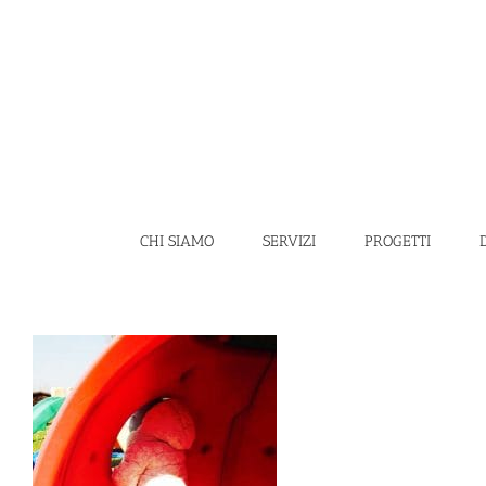
Salta
al
contenuto
CHI SIAMO
SERVIZI
PROGETTI