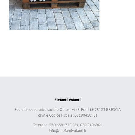
Elefanti Volanti
Società cooperativa sociale Onlus - via E. Ferri 99 25123 BRESCIA
P.IVA e Codice Fiscale: 03180410981
Telefono: 030 6591725 Fax: 030 5106961
info@elefantivolanti.it