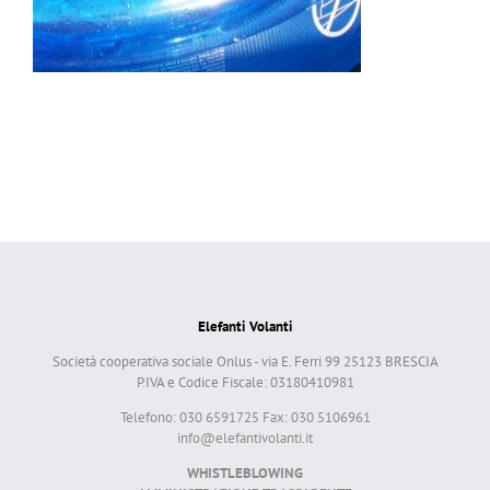
Elefanti Volanti
Società cooperativa sociale Onlus - via E. Ferri 99 25123 BRESCIA
P.IVA e Codice Fiscale: 03180410981
Telefono: 030 6591725 Fax: 030 5106961
info@elefantivolanti.it
WHISTLEBLOWING