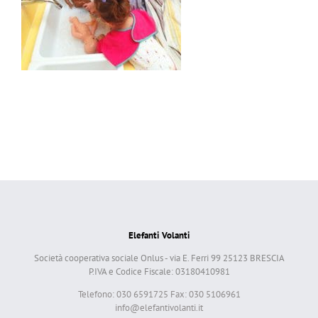
Elefanti Volanti
Società cooperativa sociale Onlus - via E. Ferri 99 25123 BRESCIA
P.IVA e Codice Fiscale: 03180410981
Telefono: 030 6591725 Fax: 030 5106961
info@elefantivolanti.it