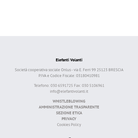
Elefanti Volanti
Società cooperativa sociale Onlus - via E. Ferri 99 25123 BRESCIA
P.IVA e Codice Fiscale: 03180410981
Telefono: 030 6591725 Fax: 030 5106961
info@elefantivolanti.it
WHISTLEBLOWING
AMMINISTRAZIONE TRASPARENTE
SEZIONE ETICA
PRIVACY
Cookies Policy