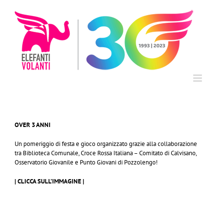
Salta
al
contenuto
OVER 3 ANNI
Un pomeriggio di festa e gioco organizzato grazie alla collaborazione
tra Biblioteca Comunale, Croce Rossa Italiana – Comitato di Calvisano,
Osservatorio Giovanile e Punto Giovani di Pozzolengo!
| CLICCA SULL’IMMAGINE |