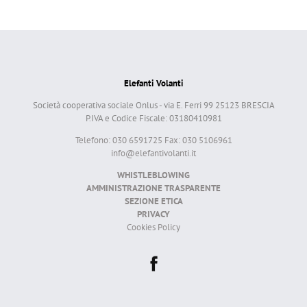
Elefanti Volanti
Società cooperativa sociale Onlus - via E. Ferri 99 25123 BRESCIA
P.IVA e Codice Fiscale: 03180410981
Telefono: 030 6591725 Fax: 030 5106961
info@elefantivolanti.it
WHISTLEBLOWING
AMMINISTRAZIONE TRASPARENTE
SEZIONE ETICA
PRIVACY
Cookies Policy