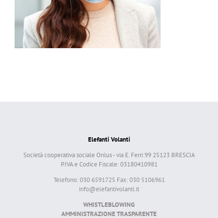
Elefanti Volanti
Società cooperativa sociale Onlus - via E. Ferri 99 25123 BRESCIA
P.IVA e Codice Fiscale: 03180410981
Telefono: 030 6591725 Fax: 030 5106961
info@elefantivolanti.it
WHISTLEBLOWING
AMMINISTRAZIONE TRASPARENTE