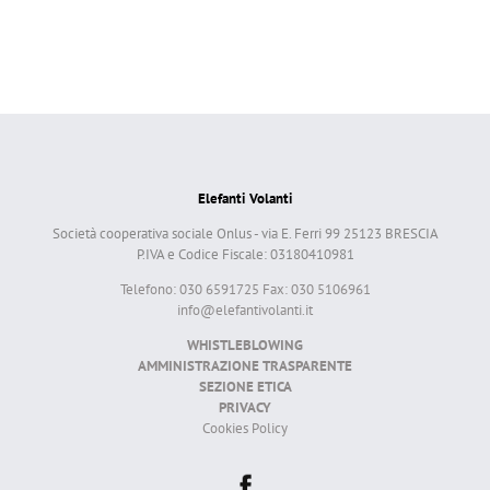
Elefanti Volanti
Società cooperativa sociale Onlus - via E. Ferri 99 25123 BRESCIA
P.IVA e Codice Fiscale: 03180410981
Telefono: 030 6591725 Fax: 030 5106961
info@elefantivolanti.it
WHISTLEBLOWING
AMMINISTRAZIONE TRASPARENTE
SEZIONE ETICA
PRIVACY
Cookies Policy