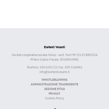
Elefanti Volanti
Società cooperativa sociale Onlus - via E. Ferri 99 25123 BRESCIA
P.IVA e Codice Fiscale: 03180410981
Telefono: 030 6591725 Fax: 030 5106961
info@elefantivolanti.it
WHISTLEBLOWING
AMMINISTRAZIONE TRASPARENTE
SEZIONE ETICA
PRIVACY
Cookies Policy