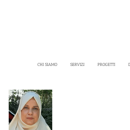
Salta
al
contenuto
CHI SIAMO
SERVIZI
PROGETTI