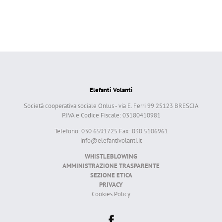
Elefanti Volanti
Società cooperativa sociale Onlus - via E. Ferri 99 25123 BRESCIA
P.IVA e Codice Fiscale: 03180410981
Telefono: 030 6591725 Fax: 030 5106961
info@elefantivolanti.it
WHISTLEBLOWING
AMMINISTRAZIONE TRASPARENTE
SEZIONE ETICA
PRIVACY
Cookies Policy