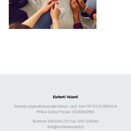
Elefanti Volanti
Società cooperativa sociale Onlus - via E. Ferri 99 25123 BRESCIA
P.IVA e Codice Fiscale: 03180410981
Telefono: 030 6591725 Fax: 030 5106961
info@elefantivolanti.it