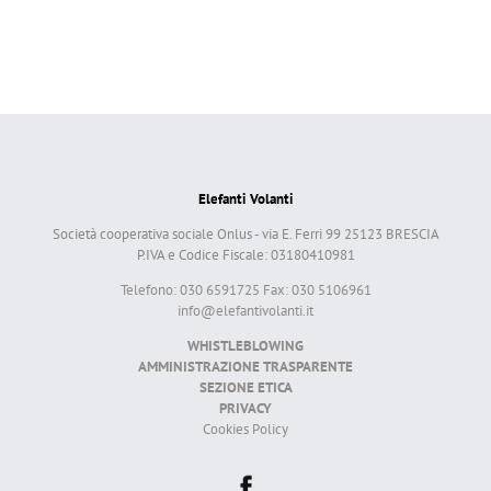
Elefanti Volanti
Società cooperativa sociale Onlus - via E. Ferri 99 25123 BRESCIA
P.IVA e Codice Fiscale: 03180410981
Telefono: 030 6591725 Fax: 030 5106961
info@elefantivolanti.it
WHISTLEBLOWING
AMMINISTRAZIONE TRASPARENTE
SEZIONE ETICA
PRIVACY
Cookies Policy