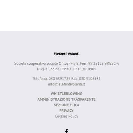
Elefanti Volanti
Società cooperativa sociale Onlus - via E. Ferri 99 25123 BRESCIA
P.IVA e Codice Fiscale: 03180410981
Telefono: 030 6591725 Fax: 030 5106961
info@elefantivolanti.it
WHISTLEBLOWING
AMMINISTRAZIONE TRASPARENTE
SEZIONE ETICA
PRIVACY
Cookies Policy