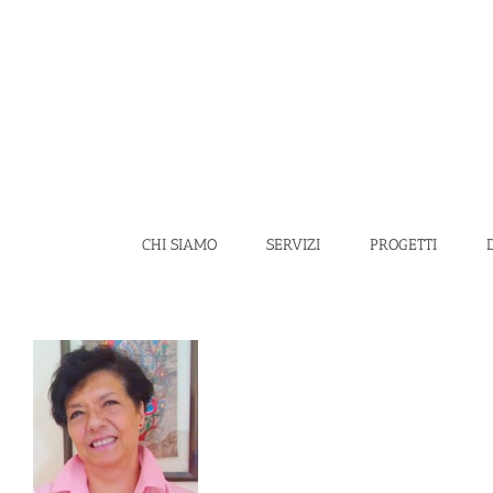
Salta
al
contenuto
CHI SIAMO
SERVIZI
PROGETTI