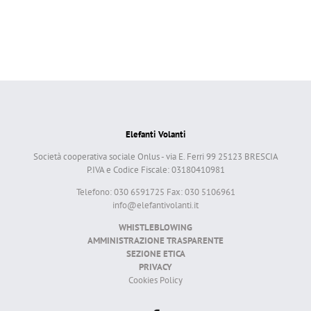
Elefanti Volanti
Società cooperativa sociale Onlus - via E. Ferri 99 25123 BRESCIA
P.IVA e Codice Fiscale: 03180410981
Telefono: 030 6591725 Fax: 030 5106961
info@elefantivolanti.it
WHISTLEBLOWING
AMMINISTRAZIONE TRASPARENTE
SEZIONE ETICA
PRIVACY
Cookies Policy