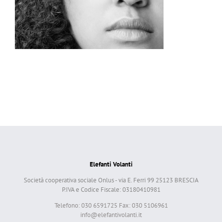
Elefanti Volanti
Società cooperativa sociale Onlus - via E. Ferri 99 25123 BRESCIA
P.IVA e Codice Fiscale: 03180410981
Telefono: 030 6591725 Fax: 030 5106961
info@elefantivolanti.it