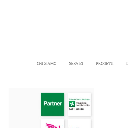
Salta
al
contenuto
CHI SIAMO
SERVIZI
PROGETTI