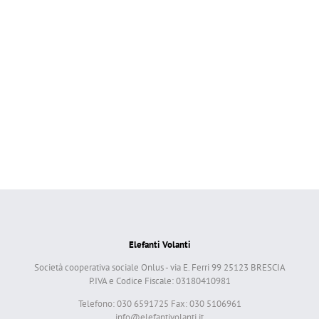
Elefanti Volanti
Società cooperativa sociale Onlus - via E. Ferri 99 25123 BRESCIA
P.IVA e Codice Fiscale: 03180410981
Telefono: 030 6591725 Fax: 030 5106961
info@elefantivolanti.it