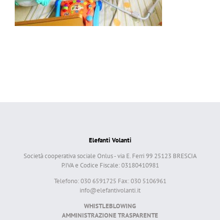
Elefanti Volanti
Società cooperativa sociale Onlus - via E. Ferri 99 25123 BRESCIA
P.IVA e Codice Fiscale: 03180410981
Telefono: 030 6591725 Fax: 030 5106961
info@elefantivolanti.it
WHISTLEBLOWING
AMMINISTRAZIONE TRASPARENTE