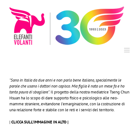
Salta
al
contenuto
“Sono in Italia da due anni e non parlo bene italiano, specialmente le
parole che usano i dottori non capisco. Mia figlia è nata un mese fa e ho
tanta paura di sbagliare”.
Il progetto della nostra mediatrice Tseng Chun
Hsuan ha lo scopo di dare supporto fisico e psicologico alle neo-
mamme straniere, evitandone l’emarginazione, con la costruzione di
una relazione forte e stabile con le reti e i servizi del territorio.
|
CLICCA SULL’IMMAGINE IN ALTO |