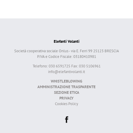
Elefanti Volanti
Società cooperativa sociale Onlus - via E. Ferri 99 25123 BRESCIA
P.IVA e Codice Fiscale: 03180410981
Telefono: 030 6591725 Fax: 030 5106961
info@elefantivolanti.it
WHISTLEBLOWING
AMMINISTRAZIONE TRASPARENTE
SEZIONE ETICA
PRIVACY
Cookies Policy