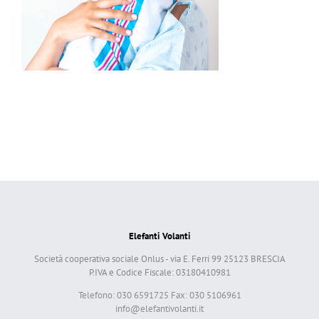
Elefanti Volanti
Società cooperativa sociale Onlus - via E. Ferri 99 25123 BRESCIA
P.IVA e Codice Fiscale: 03180410981
Telefono: 030 6591725 Fax: 030 5106961
info@elefantivolanti.it