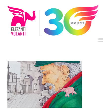
Salta
al
contenuto