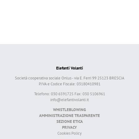
Elefanti Volanti
Società cooperativa sociale Onlus - via E. Ferri 99 25123 BRESCIA
P.IVA e Codice Fiscale: 03180410981
Telefono: 030 6591725 Fax: 030 5106961
info@elefantivolanti.it
WHISTLEBLOWING
AMMINISTRAZIONE TRASPARENTE
SEZIONE ETICA
PRIVACY
Cookies Policy