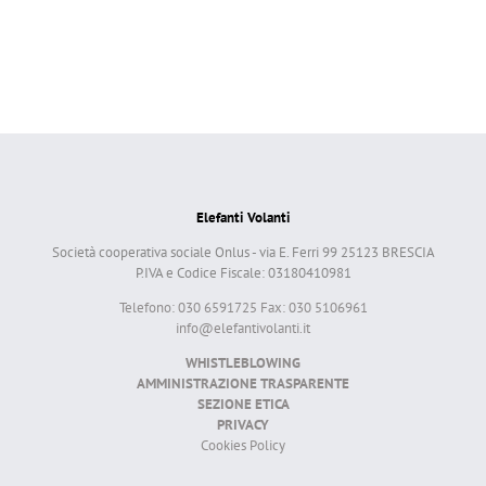
Elefanti Volanti
Società cooperativa sociale Onlus - via E. Ferri 99 25123 BRESCIA
P.IVA e Codice Fiscale: 03180410981
Telefono: 030 6591725 Fax: 030 5106961
info@elefantivolanti.it
WHISTLEBLOWING
AMMINISTRAZIONE TRASPARENTE
SEZIONE ETICA
PRIVACY
Cookies Policy