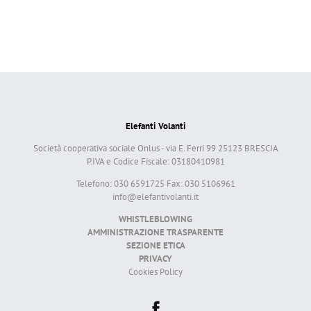
Elefanti Volanti
Società cooperativa sociale Onlus - via E. Ferri 99 25123 BRESCIA
P.IVA e Codice Fiscale: 03180410981
Telefono: 030 6591725 Fax: 030 5106961
info@elefantivolanti.it
WHISTLEBLOWING
AMMINISTRAZIONE TRASPARENTE
SEZIONE ETICA
PRIVACY
Cookies Policy