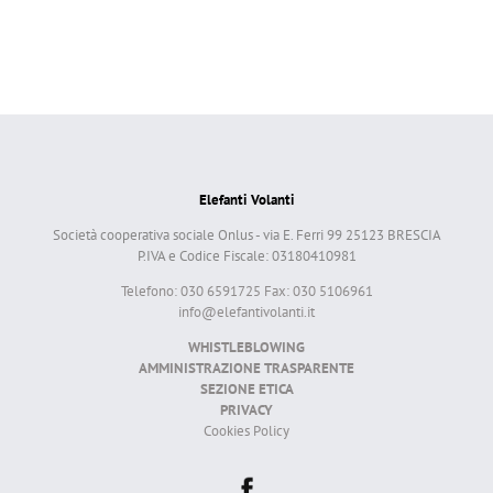
Elefanti Volanti
Società cooperativa sociale Onlus - via E. Ferri 99 25123 BRESCIA
P.IVA e Codice Fiscale: 03180410981
Telefono: 030 6591725 Fax: 030 5106961
info@elefantivolanti.it
WHISTLEBLOWING
AMMINISTRAZIONE TRASPARENTE
SEZIONE ETICA
PRIVACY
Cookies Policy