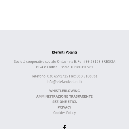
Elefanti Volanti
Società cooperativa sociale Onlus - via E. Ferri 99 25123 BRESCIA
P.IVA e Codice Fiscale: 03180410981
Telefono: 030 6591725 Fax: 030 5106961
info@elefantivolanti.it
WHISTLEBLOWING
AMMINISTRAZIONE TRASPARENTE
SEZIONE ETICA
PRIVACY
Cookies Policy