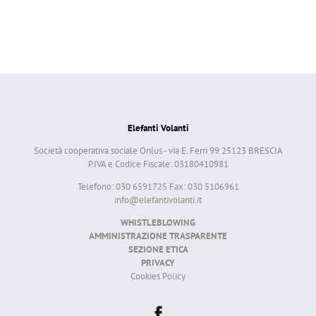
Elefanti Volanti
Società cooperativa sociale Onlus - via E. Ferri 99 25123 BRESCIA
P.IVA e Codice Fiscale: 03180410981
Telefono: 030 6591725 Fax: 030 5106961
info@elefantivolanti.it
WHISTLEBLOWING
AMMINISTRAZIONE TRASPARENTE
SEZIONE ETICA
PRIVACY
Cookies Policy