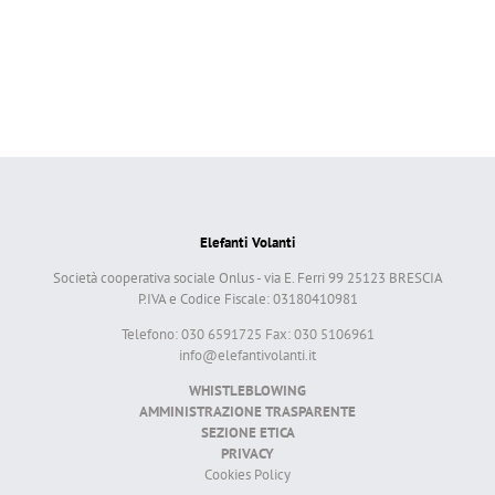
Elefanti Volanti
Società cooperativa sociale Onlus - via E. Ferri 99 25123 BRESCIA
P.IVA e Codice Fiscale: 03180410981
Telefono: 030 6591725 Fax: 030 5106961
info@elefantivolanti.it
WHISTLEBLOWING
AMMINISTRAZIONE TRASPARENTE
SEZIONE ETICA
PRIVACY
Cookies Policy