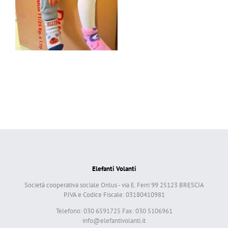
Elefanti Volanti
Società cooperativa sociale Onlus - via E. Ferri 99 25123 BRESCIA
P.IVA e Codice Fiscale: 03180410981
Telefono: 030 6591725 Fax: 030 5106961
info@elefantivolanti.it