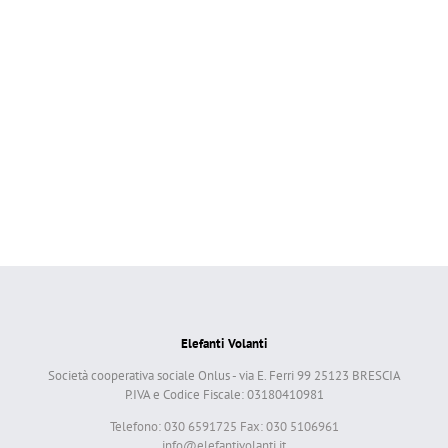
Elefanti Volanti
Società cooperativa sociale Onlus - via E. Ferri 99 25123 BRESCIA
P.IVA e Codice Fiscale: 03180410981
Telefono: 030 6591725 Fax: 030 5106961
info@elefantivolanti.it