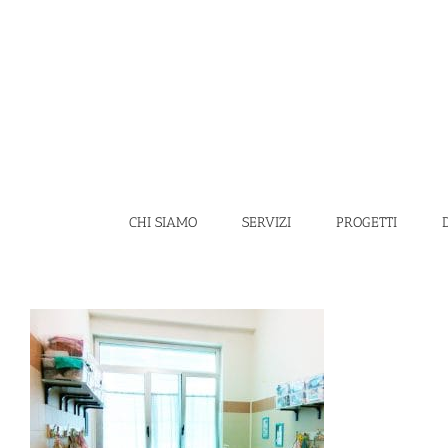
Salta
al
contenuto
CHI SIAMO
SERVIZI
PROGETTI